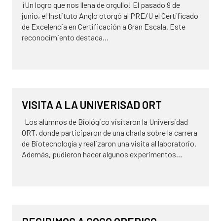
¡Un logro que nos llena de orgullo! El pasado 9 de
junio, el Instituto Anglo otorgó al PRE/U el Certificado
de Excelencia en Certificación a Gran Escala. Este
reconocimiento destaca…
8 de julio de 2026
NOVEDADES
VISITA A LA UNIVERISAD ORT
Los alumnos de Biológico visitaron la Universidad
ORT, donde participaron de una charla sobre la carrera
de Biotecnología y realizaron una visita al laboratorio.
Además, pudieron hacer algunos experimentos…
29 de mayo de 2026
NOVEDADES