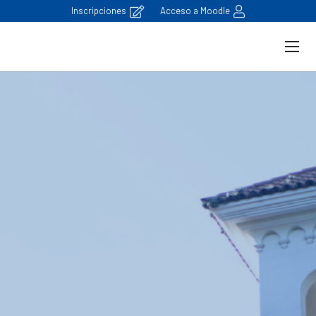
Inscripciones
Acceso a Moodle