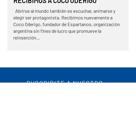
RECIBIMOS A COCO ODERIGO
Abrirse al mundo también es escuchar, animarse y
elegir ser protagonista. Recibimos nuevamente a
Coco Oderigo, fundador de Espartanos, organización
argentina sin fines de lucro que promueve la
reinserción…
8 de mayo de 2026
SUSCRIBITE A NUESTRO
NEWSLETTER