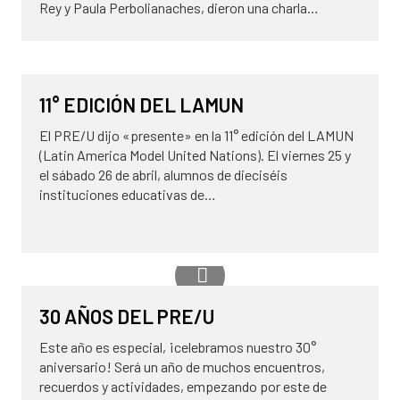
Rey y Paula Perbolianaches, dieron una charla…
30 de mayo de 2025
NOVEDADES
11° EDICIÓN DEL LAMUN
El PRE/U dijo «presente» en la 11° edición del LAMUN
(Latin America Model United Nations). El viernes 25 y
el sábado 26 de abril, alumnos de dieciséis
instituciones educativas de…
23 de mayo de 2025
ALUMNI
30 AÑOS DEL PRE/U
NOVEDADES
Este año es especial, ¡celebramos nuestro 30°
aniversario! Será un año de muchos encuentros,
recuerdos y actividades, empezando por este de