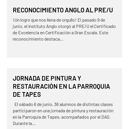
17 de julio de 2026
NOVEDADES
RECONOCIMIENTO ANGLO AL PRE/U
¡Un logro que nos llena de orgullo! El pasado 9 de
junio, el Instituto Anglo otorgó al PRE/U el Certificado
de Excelencia en Certificación a Gran Escala. Este
reconocimiento destaca…
8 de julio de 2026
DAS
JORNADA DE PINTURA Y
RESTAURACIÓN EN LA PARROQUIA
DE TAPES
El sábado 6 de junio, 36 alumnos de distintas clases
participaron en una jornada de pintura y restauración
en la Parroquia de Tapes, acompañados por el DAS.
Durante la…