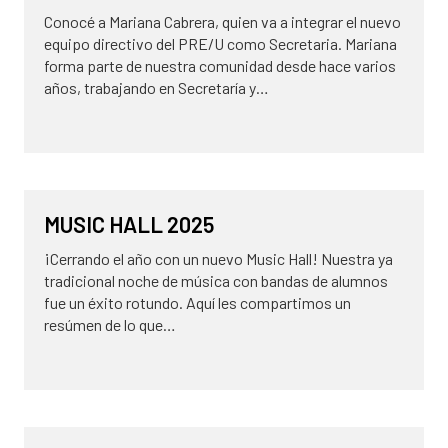
Conocé a Mariana Cabrera, quien va a integrar el nuevo
equipo directivo del PRE/U como Secretaria. Mariana
forma parte de nuestra comunidad desde hace varios
años, trabajando en Secretaría y…
9 de diciembre de 2025
DAS
MUSIC HALL 2025
NOVEDADES
¡Cerrando el año con un nuevo Music Hall! Nuestra ya
tradicional noche de música con bandas de alumnos
fue un éxito rotundo. Aquí les compartimos un
resúmen de lo que…
30 de octubre de 2025
NOVEDADES