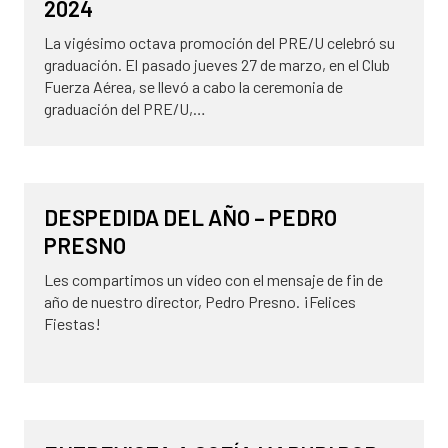
2024
La vigésimo octava promoción del PRE/U celebró su
graduación. El pasado jueves 27 de marzo, en el Club
Fuerza Aérea, se llevó a cabo la ceremonia de
graduación del PRE/U,…
7 de abril de 2025
NOVEDADES
DESPEDIDA DEL AÑO – PEDRO
PRESNO
Les compartimos un vídeo con el mensaje de fin de
año de nuestro director, Pedro Presno. ¡Felices
Fiestas!
20 de diciembre de 2024
NOVEDADES