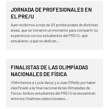
28 de octubre de 2025
NOVEDADES
JORNADA DE PROFESIONALES EN
EL PRE/U
Ayer recibimos a más de 20 profesionales de distintas
áreas, que se tomaron un momento para compartir su
experiencia con los estudiantes del PRE/U: qué
estudiaron, a qué se dedican…
14 de agosto de 2025
NOVEDADES
FINALISTAS DE LAS OLIMPÍADAS
NACIONALES DE FÍSICA
¡Felicitamos a Lucía Vaczy y a Juan O’Reilly por haber
clasificado a la final nacional de las Olimpíadas de
Física! Ambos estudiantes del PRE/U se encuentran
entre los finalistas seleccionados…