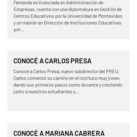
Fernanda es licenciada en Administración de
Empresas, cuenta con una diplomatura en Gestión de
Centros Educativos por la Universidad de Montevideo
y un máster en Dirección de Instituciones Educativas
por…
13 de febrero de 2026
NOVEDADES
CONOCÉ A CARLOS PRESA
Conocé a Carlos Presa, nuevo subdirector del PREU.
Carlos comenzó su camino en el instituto muy joven,
dando sus primeros pasos como docente y creciendo
junto a nuestros estudiantes y…
9 de diciembre de 2025
NOVEDADES
CONOCÉ A MARIANA CABRERA