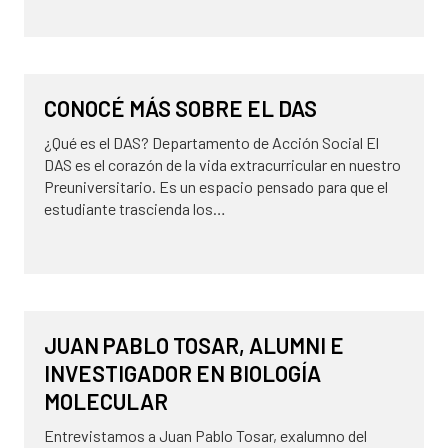
8 de mayo de 2026
DAS
CONOCÉ MÁS SOBRE EL DAS
¿Qué es el DAS? Departamento de Acción Social El
DAS es el corazón de la vida extracurricular en nuestro
Preuniversitario. Es un espacio pensado para que el
estudiante trascienda los…
30 de abril de 2026
ALUMNI
JUAN PABLO TOSAR, ALUMNI E
INVESTIGADOR EN BIOLOGÍA
MOLECULAR
Entrevistamos a Juan Pablo Tosar, exalumno del