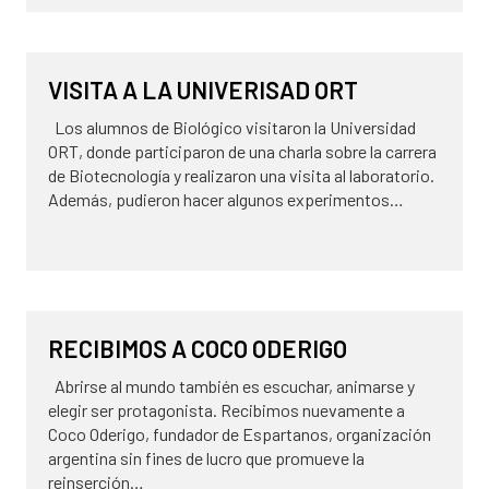
10 de junio de 2026
NOVEDADES
VISITA A LA UNIVERISAD ORT
Los alumnos de Biológico visitaron la Universidad
ORT, donde participaron de una charla sobre la carrera
de Biotecnología y realizaron una visita al laboratorio.
Además, pudieron hacer algunos experimentos…
29 de mayo de 2026
NOVEDADES
RECIBIMOS A COCO ODERIGO
Abrirse al mundo también es escuchar, animarse y
elegir ser protagonista. Recibimos nuevamente a
Coco Oderigo, fundador de Espartanos, organización
argentina sin fines de lucro que promueve la
reinserción…