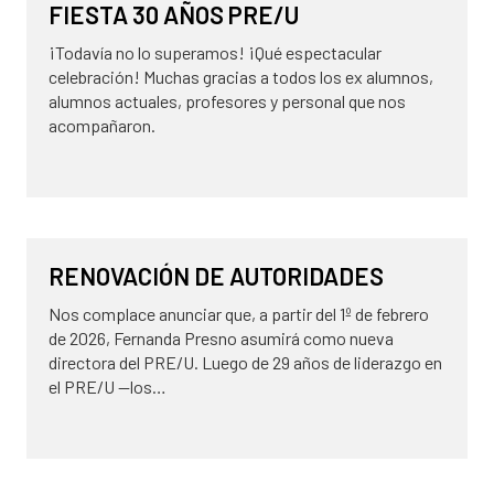
FIESTA 30 AÑOS PRE/U
¡Todavía no lo superamos! ¡Qué espectacular
celebración! Muchas gracias a todos los ex alumnos,
alumnos actuales, profesores y personal que nos
acompañaron.
30 de octubre de 2025
NOVEDADES
RENOVACIÓN DE AUTORIDADES
Nos complace anunciar que, a partir del 1º de febrero
de 2026, Fernanda Presno asumirá como nueva
directora del PRE/U. Luego de 29 años de liderazgo en
el PRE/U —los…