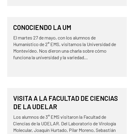
11 de julio de 2025
NOVEDADES
CONOCIENDO LA UM
El martes 27 de mayo, con los alumnos de
Humanístico de 2° EMS, visitamos la Universidad de
Montevideo. Nos dieron una charla sobre cómo
funciona la universidad y la variedad…
4 de junio de 2025
NOVEDADES
VISITA A LA FACULTAD DE CIENCIAS
DE LA UDELAR
Los alumnos de 3° EMS visitaron la Facultad de
Ciencias de la UDELAR. Del Laboratorio de Virología
Molecular, Joaquín Hurtado, Pilar Moreno, Sebastián