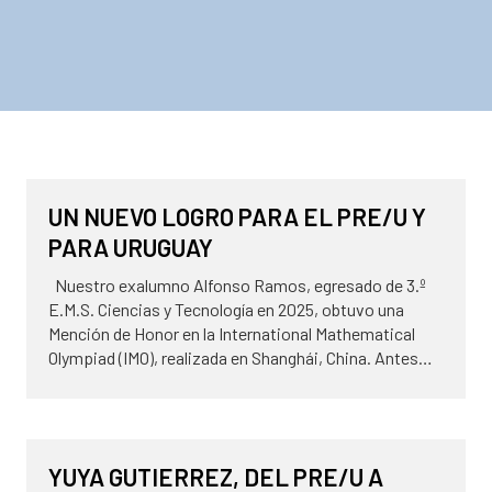
ALUMNI
UN NUEVO LOGRO PARA EL PRE/U Y
PARA URUGUAY
Nuestro exalumno Alfonso Ramos, egresado de 3.º
E.M.S. Ciencias y Tecnología en 2025, obtuvo una
Mención de Honor en la International Mathematical
Olympiad (IMO), realizada en Shanghái, China. Antes…
31 de julio de 2026
ALUMNI
YUYA GUTIERREZ, DEL PRE/U A