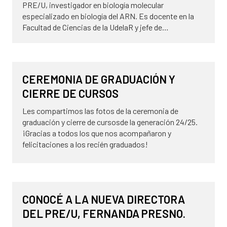
PRE/U, investigador en biología molecular
especializado en biología del ARN. Es docente en la
Facultad de Ciencias de la UdelaR y jefe de…
8 de abril de 2026
NOVEDADES
CEREMONIA DE GRADUACIÓN Y
CIERRE DE CURSOS
Les compartimos las fotos de la ceremonia de
graduación y cierre de cursosde la generación 24/25.
¡Gracias a todos los que nos acompañaron y
felicitaciones a los recién graduados!
25 de marzo de 2026
NOVEDADES
CONOCÉ A LA NUEVA DIRECTORA
DEL PRE/U, FERNANDA PRESNO.