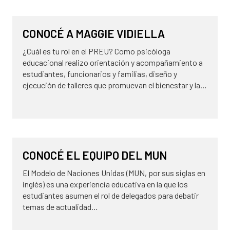
14 de agosto de 2025
SIN CATEGORÍA
CONOCÉ A MAGGIE VIDIELLA
¿⁠Cuál es tu rol en el PREU? Como psicóloga
educacional realizo orientación y acompañamiento a
estudiantes, funcionarios y familias, diseño y
ejecución de talleres que promuevan el bienestar y la…
14 de agosto de 2025
NOVEDADES
CONOCÉ EL EQUIPO DEL MUN
El Modelo de Naciones Unidas (MUN, por sus siglas en
inglés) es una experiencia educativa en la que los
estudiantes asumen el rol de delegados para debatir
temas de actualidad…