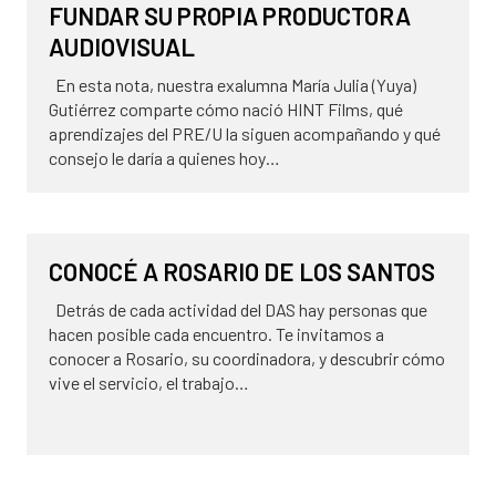
FUNDAR SU PROPIA PRODUCTORA
AUDIOVISUAL
En esta nota, nuestra exalumna María Julia (Yuya)
Gutiérrez comparte cómo nació HINT Films, qué
aprendizajes del PRE/U la siguen acompañando y qué
consejo le daría a quienes hoy…
23 de julio de 2026
DAS
CONOCÉ A ROSARIO DE LOS SANTOS
Detrás de cada actividad del DAS hay personas que
hacen posible cada encuentro. Te invitamos a
conocer a Rosario, su coordinadora, y descubrir cómo
vive el servicio, el trabajo…