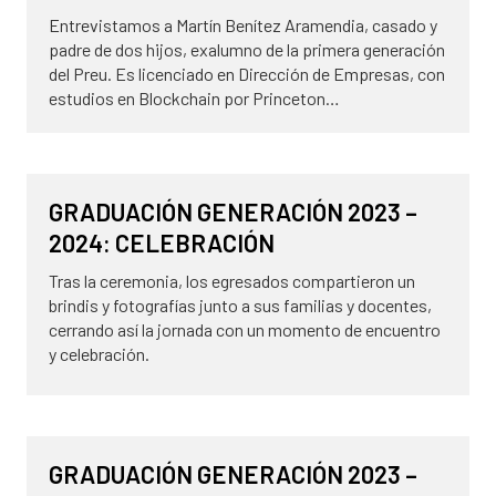
Entrevistamos a Martín Benítez Aramendia, casado y
padre de dos hijos, exalumno de la primera generación
del Preu. Es licenciado en Dirección de Empresas, con
estudios en Blockchain por Princeton…
8 de abril de 2025
ALUMNI
GRADUACIÓN GENERACIÓN 2023 –
NOVEDADES
2024: CELEBRACIÓN
Tras la ceremonia, los egresados compartieron un
brindis y fotografías junto a sus familias y docentes,
cerrando así la jornada con un momento de encuentro
y celebración.
8 de abril de 2025
ALUMNI
GRADUACIÓN GENERACIÓN 2023 –
NOVEDADES