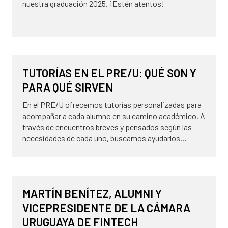
nuestra graduación 2025. ¡Estén atentos!
21 de mayo de 2025
NOVEDADES
TUTORÍAS EN EL PRE/U: QUÉ SON Y
PARA QUÉ SIRVEN
En el PRE/U ofrecemos tutorías personalizadas para
acompañar a cada alumno en su camino académico. A
través de encuentros breves y pensados según las
necesidades de cada uno, buscamos ayudarlos…
21 de mayo de 2025
ALUMNI
MARTÍN BENÍTEZ, ALUMNI Y
VICEPRESIDENTE DE LA CÁMARA
URUGUAYA DE FINTECH